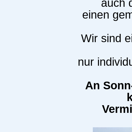
auch d
einen gem
Wir sind e
nur indivi
An Sonn-
Vermi