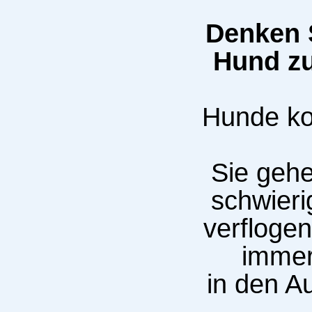
Denken 
Hund zu
Hunde ko
Sie gehe
schwieri
verflogen
immer
in den A