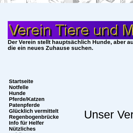
Der Verein stellt hauptsächlich Hunde, aber a
die ein neues Zuhause suchen.
Startseite
Notfelle
Hunde
Pferde/Katzen
Patenpferde
Glücklich vermittelt
Unser Ver
Regenbogenbrücke
Info für Helfer
Nützliches