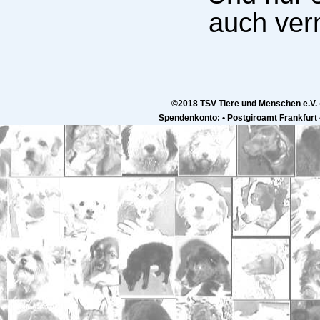
auch ver
©2018 TSV Tiere und Menschen e.V. 
Spendenkonto: • Postgiroamt Frankfur